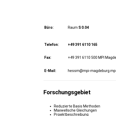
Büro:
Raum
S 0.04
Telefon:
+49 391 6110 165
Fax:
+49 391 6110 500 MPI Magd
E-Mail:
hessm@mpi-magdeburg.mp
Forschungsgebiet
Reduzierte Basis Methoden
Maxwellsche Gleichungen
Projektbeschreibung