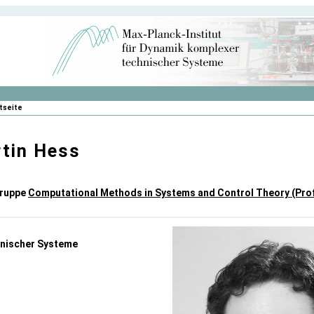
tseite
tin Hess
gruppe
Computational Methods in Systems and Control Theory (Prof.
hnischer Systeme