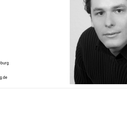
eburg
g.de